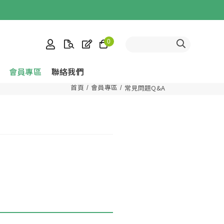
0
會員專區
聯絡我們
首頁
會員專區
常見問題Q&A