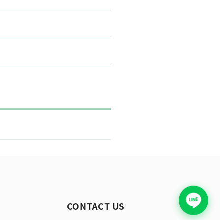
CONTACT US