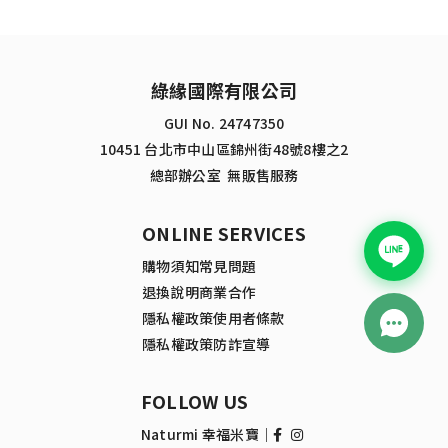
綠緣國際有限公司
GUI No. 24747350
10451 台北市中山區錦州街48號8樓之2
總部辦公室 無販售服務
ONLINE SERVICES
購物須知
常見問題
退換說明
商業合作
隱私權政策
使用者條款
隱私權政策
防詐宣導
FOLLOW US
Naturmi 幸福米寶｜