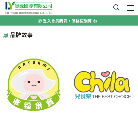
🌟 嬰幼兒無添加副食品首選 🌟
🎁 登入會員購買，價格更划算 👍
🏆 榮獲A.A純粹風味國際無添加認證 🏆️
品牌故事
🌟 嬰幼兒無添加副食品首選 🌟
🎁 登入會員購買，價格更划算 👍
🏆 榮獲A.A純粹風味國際無添加認證 🏆️