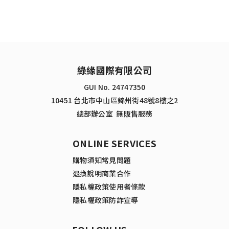
綠緣國際有限公司
GUI No. 24747350
10451 台北市中山區錦州街48號8樓之2
總部辦公室 無販售服務
ONLINE SERVICES
購物須知
常見問題
退換說明
商業合作
隱私權政策
使用者條款
隱私權政策
防詐宣導