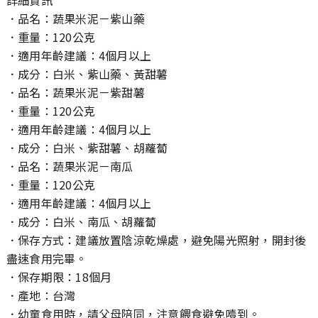
詳細資訊
．品名：蔬果米泥－紫山藥
．重量：120公克
．適用年齡建議：4個月以上
．成分：白米、紫山藥、黃甜薯
．品名：蔬果米泥－紫甜薯
．重量：120公克
．適用年齡建議：4個月以上
．成分：白米、紫甜薯、胡蘿蔔
．品名：蔬果米泥－南瓜
．重量：120公克
．適用年齡建議：4個月以上
．成分：白米、南瓜、胡蘿蔔
．保存方式：建議放置陰涼乾燥處，避免陽光照射，開封後
盡速食用完畢。
．保存期限：18個月
．產地：台灣
．幼童食用時，請父母陪同，注意餵食避免噎到。