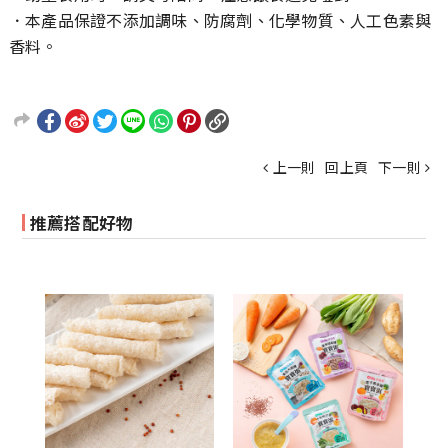
．本產品保證不添加調味、防腐劑、化學物質、人工色素與
香料。
上一則
回上頁
下一則
推薦搭配好物