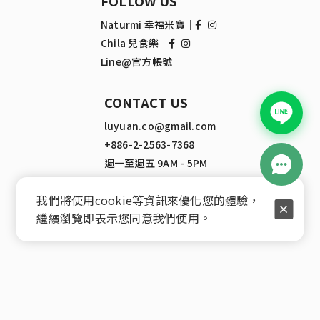
FOLLOW US
Naturmi 幸福米寶｜
Chila 兒食樂｜
Line@官方帳號
CONTACT US
luyuan.co@gmail.com
+886-2-2563-7368
週一至週五 9AM - 5PM
我們將使用cookie等資訊來優化您的體驗，
繼續瀏覽即表示您同意我們使用。
Copyright © 2021 Lu Yuan International Co., LTD