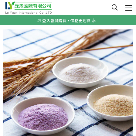
🎁 登入會員購買，價格更划算 👍
🏆 榮獲A.A純粹風味國際無添加認證 🏆️
🌟 嬰幼兒無添加副食品首選 🌟
🎁 登入會員購買，價格更划算 👍
🏆 榮獲A.A純粹風味國際無添加認證 🏆️