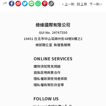
上一則
回上頁
下一則
綠緣國際有限公司
GUI No. 24747350
10451 台北市中山區錦州街48號8樓之2
總部辦公室 無販售服務
ONLINE SERVICES
購物須知
常見問題
退換說明
商業合作
隱私權政策
使用者條款
隱私權政策
防詐宣導
FOLLOW US