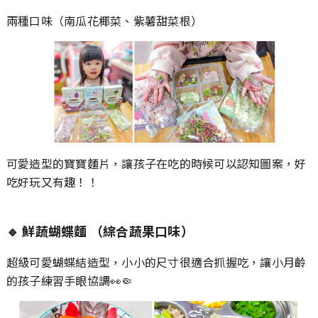
兩種口味（南瓜花椰菜、紫薯甜菜根）
可愛造型的寶寶麵片，讓孩子在吃的時候可以認知圖案，好
吃好玩又有趣！！
🔹
鮮蔬蝴蝶麵
（綜合蔬果口味）
超級可愛蝴蝶結造型，小小的尺寸很適合抓握吃，讓小月齡
的孩子練習手眼協調👀🤏