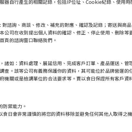
器自行產生的相關記錄，包括IP位址、Cookie紀錄、使用
: 對諮詢、商談、修改、補充的對應、確認及記錄；寄送與商
本公司在收到提出個人資料的確認、修正、停止使用、刪除等
首頁的諮詢窗口聯絡我們。
，諸如：資料處理、展延信用、完成客戶訂單、產品運送、管
調查。該等公司有義務保護你的資料，其可能位於品牌營運的
府機關或是檢調單位的合法要求等。賈以食日保證所有客戶資
的防禦能力。
以食日會非常謹慎的將您的資料移除並避免任何其他人取得之