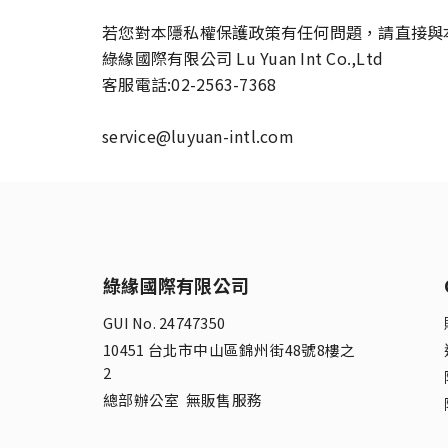
若您對本隱私權保護政策有任何問題，請直接與
綠緣國際有限公司 Lu Yuan Int Co.,Ltd
客服電話:02-2563-7368
service@luyuan-intl.com
綠緣國際有限公司
GUI No. 24747350
10451 台北市中山區錦州街48號8樓之
2
總部辦公室 無販售服務