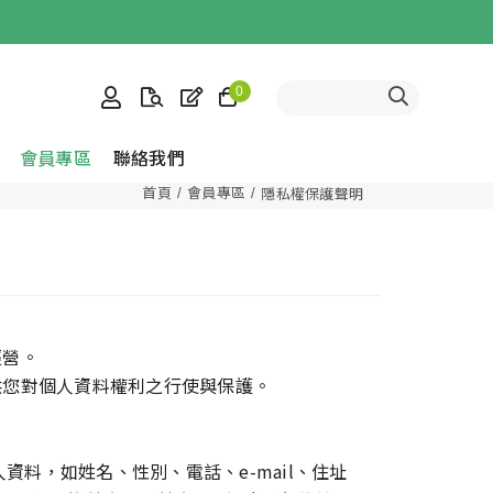
0
會員專區
聯絡我們
首頁
會員專區
隱私權保護聲明
經營。
供您對個人資料權利之行使與保護。
料，如姓名、性別、電話、e-mail、住址