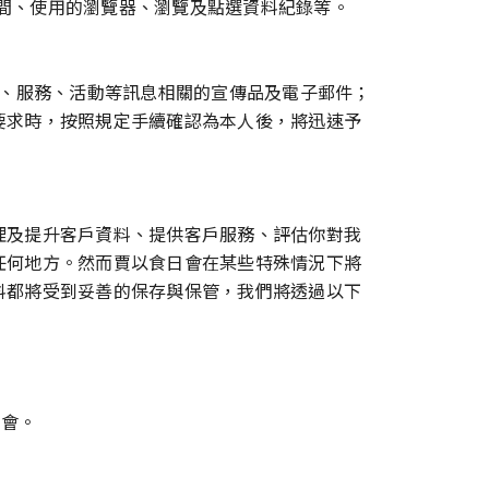
時間、使用的瀏覽器、瀏覽及點選資料紀錄等。
品、服務、活動等訊息相關的宣傳品及電子郵件；
要求時，按照規定手續確認為本人後，將迅速予
理及提升客戶資料、提供客戶服務、評估你對我
任何地方。然而賈以食日會在某些特殊情況下將
料都將受到妥善的保存與保管，我們將透過以下
機會。