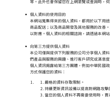
等。此外也會保留您在上網瀏覽或查詢時，伺服
個人資料的使用目的
本網站蒐集得來的個人資料，都用於以下用途
商品配送；以及商品開發及其他服務的改善。
以對應。個人資料的相關諮詢，請透過本網站
向第三方提供個人資料
本公司僅與提供下列服務的公司分享個人資料
們產品與服務的興趣、進行客戶研究或滿意度
個人資訊揭露給第三方團體，例如中華民國政
方式保護您的資料：
嚴格的資料存取限制。
持續更新資訊設備以提高對網路攻擊
當您的個人資料不再需要使用時，賈