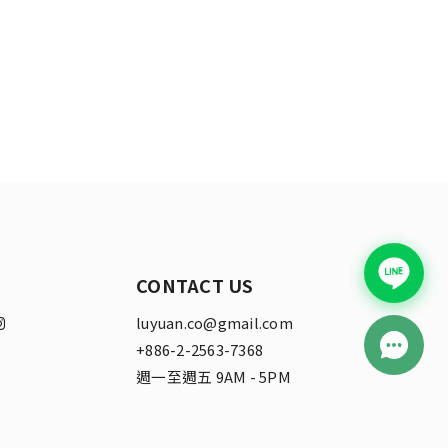
CONTACT US
luyuan.co@gmail.com
+886-2-2563-7368
週一至週五 9AM - 5PM