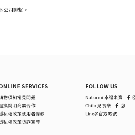
本公司聯繫。
ONLINE SERVICES
FOLLOW US
購物須知
常見問題
Naturmi 幸福米寶｜
退換說明
商業合作
Chila 兒食樂｜
隱私權政策
使用者條款
Line@官方帳號
隱私權政策
防詐宣導