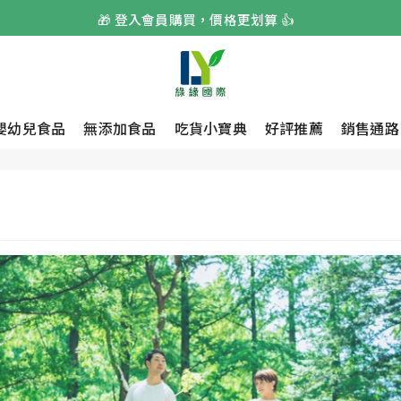
🎁 登入會員購買，價格更划算 👍
🏆 榮獲A.A純粹風味國際無添加認證 🏆️
🌟 嬰幼兒無添加副食品首選 🌟
嬰幼兒食品
無添加食品
吃貨小寶典
好評推薦
銷售通路
🎁 登入會員購買，價格更划算 👍
🏆 榮獲A.A純粹風味國際無添加認證 🏆️