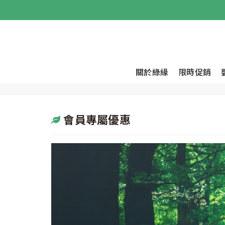
關於綠緣
限時促銷
會員專屬優惠