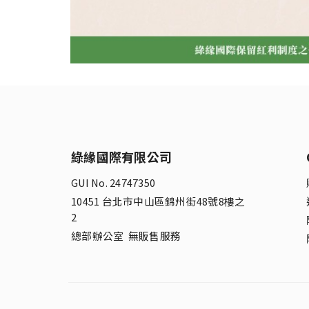
綠緣國際有限公司
GUI No. 24747350
10451 台北市中山區錦州街48號8樓之
2
總部辦公室 無販售服務